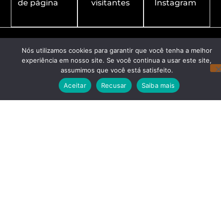
de página
visitantes
Instagram
Nós utilizamos cookies para garantir que você tenha a melhor
experiência em nosso site. Se você continua a usar este site,
assumimos que você está satisfeito.
Aceitar
Recusar
Saiba mais
Redes Sociais
Navegação