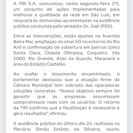
A TIM S.A. comunicou, nesta segunda-feira (1º),
um conjunto de ações implementadas para
melhorar a qualidade da rede em São Luís, em
resposta às demandas apresentadas na audiência
pública conduzida pelo vereador Dr. Joel (PSD).
Entre as intervenções, estão ajustes na Avenida
Beira Mar, ampliação do sinal 5G no entorno do Rio
Anil e confirmação de cobertura em bairros como
Santa Clara, Cidade Olímpica, Coqueiro, Vila
2000, Rio Grande, Anjo da Guarda, Maracanã e
área do Estádio Castelão.
Ao avaliar o documento encaminhado, o
parlamentar destacou que a atuação firme da
Câmara Municipal tem cobrado das operadoras
soluções concretas. “Nosso objetivo sempre foi
garantir que as empresas assumissem
compromissos reais com os usuários. O retorno
da TIM confirma que a fiscalização é necessária e
gera resultados”, afirmou.
A audiência pública do último dia 24, realizada no
Plenário Simão Estácio da Silveira, reuniu