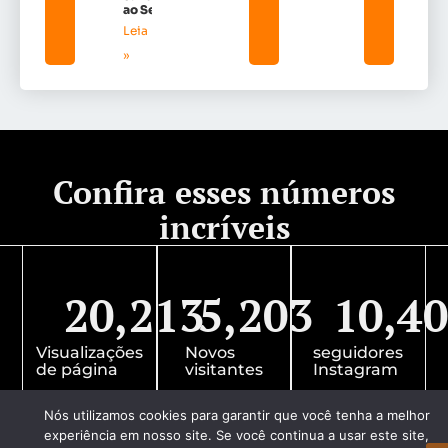
ao Sena
Leia mais
»
Confira esses números
incríveis
20,213
5,203
10,4
Visualizações
Novos
seguidores
de página
visitantes
Instagram
Nós utilizamos cookies para garantir que você tenha a melhor
experiência em nosso site. Se você continua a usar este site,