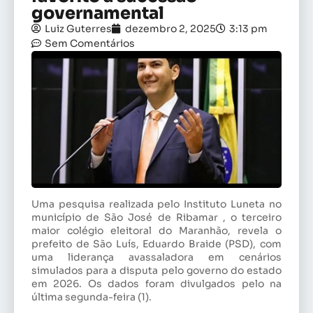
governamental
Luiz Guterres
dezembro 2, 2025
3:13 pm
Sem Comentários
Uma pesquisa realizada pelo Instituto Luneta no
município de São José de Ribamar , o terceiro
maior colégio eleitoral do Maranhão, revela o
prefeito de São Luís, Eduardo Braide (PSD), com
uma liderança avassaladora em cenários
simulados para a disputa pelo governo do estado
em 2026. Os dados foram divulgados pelo na
última segunda-feira (1).