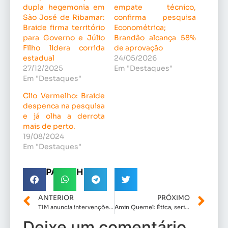
dupla hegemonia em
empate técnico,
São José de Ribamar:
confirma pesquisa
Braide firma território
Econométrica;
para Governo e Júlio
Brandão alcança 58%
Filho lidera corrida
de aprovação
estadual
24/05/2026
27/12/2025
Em "Destaques"
Em "Destaques"
Clio Vermelho: Braide
despenca na pesquisa
e já olha a derrota
mais de perto.
19/08/2024
Em "Destaques"
COMPARTILHE!
ANTERIOR
PRÓXIMO
TIM anuncia intervenções técnicas e reforça cobertura após audiência presidida por Dr. Joel
Amin Quemel: Ética, seriedade e trajetória de respeito a favor do povo .
Deixe um comentário