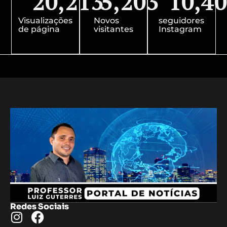
20,213
5,203
10,4
Visualizações
Novos
seguidores
de página
visitantes
Instagram
Redes Sociais