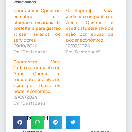
Relacionado
Carutapera: Oposição
Carutapera| Vaza
manobra para
áudio da campanha de
bloquear recursos da
Amin Quemel e
prefeitura para gestão
candidato será alvo de
atrasar salários de
ação por abuso de
servidores
poder econômico
09/10/2024
12/09/2024
Em "Destaques"
Em "Destaques"
Carutapera| Vaza
áudio da campanha de
Amin Quemel e
candidato será alvo de
ação por abuso de
poder econômico
12/09/2024
Em "Destaques"
COMPARTILHE!