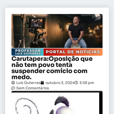
Carutapera:Oposição que
não tem povo tenta
suspender comício com
medo.
Luiz Guterres
outubro 3, 2024
3:58 pm
Sem Comentários