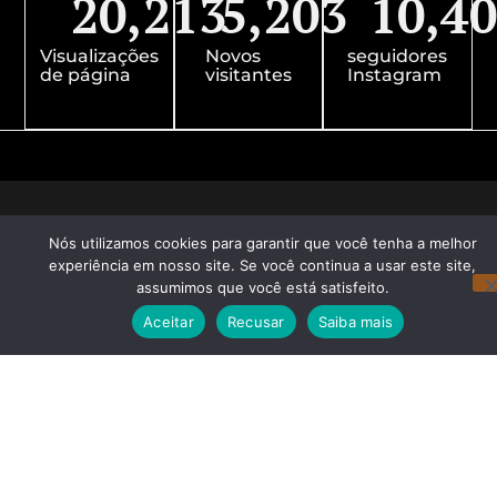
20,213
5,203
10,4
Visualizações
Novos
seguidores
de página
visitantes
Instagram
Nós utilizamos cookies para garantir que você tenha a melhor
experiência em nosso site. Se você continua a usar este site,
assumimos que você está satisfeito.
Aceitar
Recusar
Saiba mais
Redes Sociais