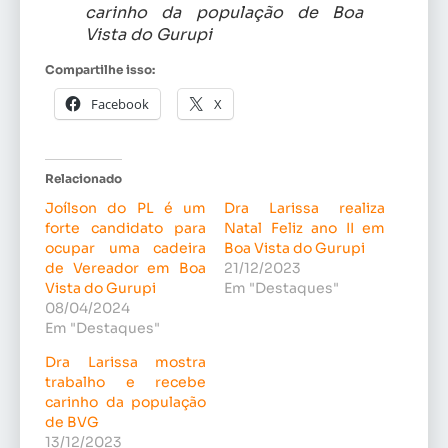
carinho da população de Boa
Vista do Gurupi
Compartilhe isso:
Facebook
X
Relacionado
Joílson do PL é um
Dra Larissa realiza
forte candidato para
Natal Feliz ano II em
ocupar uma cadeira
Boa Vista do Gurupi
de Vereador em Boa
21/12/2023
Vista do Gurupi
Em "Destaques"
08/04/2024
Em "Destaques"
Dra Larissa mostra
trabalho e recebe
carinho da população
de BVG
13/12/2023