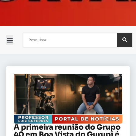
A primeira reunião do Grupo
40 em Boa Vista do Gurupi é