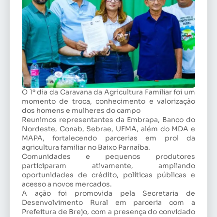
O 1º dia da Caravana da Agricultura Familiar foi um
momento de troca, conhecimento e valorização
dos homens e mulheres do campo
Reunimos representantes da Embrapa, Banco do
Nordeste, Conab, Sebrae, UFMA, além do MDA e
MAPA, fortalecendo parcerias em prol da
agricultura familiar no Baixo Parnaíba.
Comunidades e pequenos produtores
participaram ativamente, ampliando
oportunidades de crédito, políticas públicas e
acesso a novos mercados.
A ação foi promovida pela Secretaria de
Desenvolvimento Rural em parceria com a
Prefeitura de Brejo, com a presença do convidado