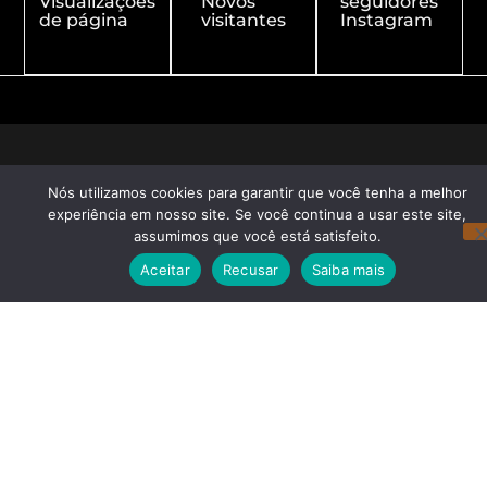
Visualizações
Novos
seguidores
de página
visitantes
Instagram
Nós utilizamos cookies para garantir que você tenha a melhor
experiência em nosso site. Se você continua a usar este site,
assumimos que você está satisfeito.
Aceitar
Recusar
Saiba mais
Redes Sociais
Navegação