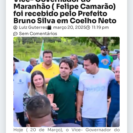
Maranhão ( Felipe Camarão)
foi recebido pelo Prefeito
Bruno Silva em Coelho Neto
Luiz Guterres
março 20, 2025
11:19 pm
Sem Comentários
Hoje ( 20 de Março), o Vice- Governador do