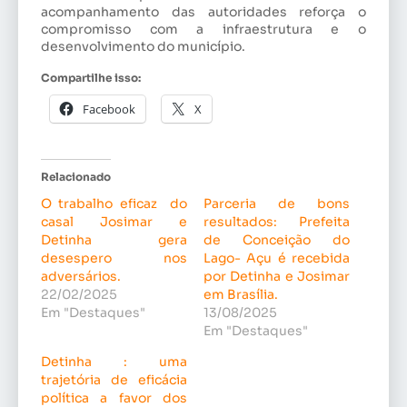
acompanhamento das autoridades reforça o
compromisso com a infraestrutura e o
desenvolvimento do município.
Compartilhe isso:
Facebook
X
Relacionado
O trabalho eficaz do
Parceria de bons
casal Josimar e
resultados: Prefeita
Detinha gera
de Conceição do
desespero nos
Lago- Açu é recebida
adversários.
por Detinha e Josimar
22/02/2025
em Brasília.
Em "Destaques"
13/08/2025
Em "Destaques"
Detinha : uma
trajetória de eficácia
política a favor dos