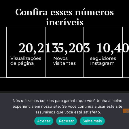
Confira esses números
incríveis
20,213
5,203
10,4
Visualizações
Novos
seguidores
de página
visitantes
Instagram
Nós utilizamos cookies para garantir que você tenha a melhor
experiência em nosso site. Se você continua a usar este site,
assumimos que você está satisfeito.
Aceitar
Recusar
Saiba mais