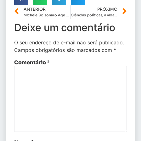
ANTERIOR
PRÓXIMO
Michele Bolsonaro Age na Calada da Noite e Retira Detinha da Presidência do PL Mulher no Maranhão
Ciências políticas, a vida na política!
Deixe um comentário
O seu endereço de e-mail não será publicado.
Campos obrigatórios são marcados com
*
Comentário
*