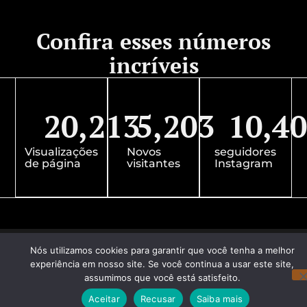
Confira esses números
incríveis
20,213
5,203
10,4
Visualizações
Novos
seguidores
de página
visitantes
Instagram
Nós utilizamos cookies para garantir que você tenha a melhor
experiência em nosso site. Se você continua a usar este site,
assumimos que você está satisfeito.
Aceitar
Recusar
Saiba mais