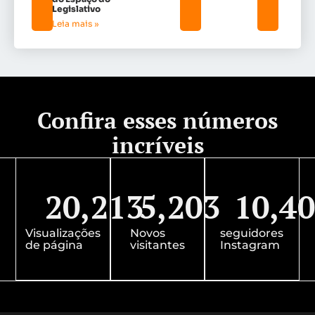
Legislativo
Leia mais »
Confira esses números
incríveis
20,213
5,203
10,4
Visualizações
Novos
seguidores
de página
visitantes
Instagram