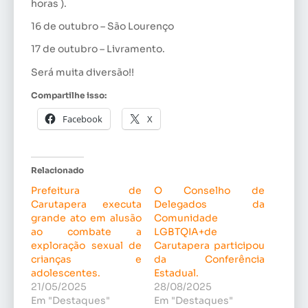
horas ).
16 de outubro – São Lourenço
17 de outubro – Livramento.
Será muita diversão!!
Compartilhe isso:
Facebook
X
Relacionado
Prefeitura de
O Conselho de
Carutapera executa
Delegados da
grande ato em alusão
Comunidade
ao combate a
LGBTQIA+de
exploração sexual de
Carutapera participou
crianças e
da Conferência
adolescentes.
Estadual.
21/05/2025
28/08/2025
Em "Destaques"
Em "Destaques"