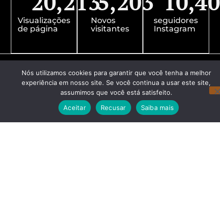
20,213
5,203
10,4
Visualizações
Novos
seguidores
de página
visitantes
Instagram
Nós utilizamos cookies para garantir que você tenha a melhor
experiência em nosso site. Se você continua a usar este site,
assumimos que você está satisfeito.
Aceitar
Recusar
Saiba mais
Redes Sociais