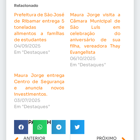
Relacionado
Prefeitura de São José
Maura Jorge visita a
de Ribamar entrega 5
Câmara Municipal de
toneladas de
São Luís em
alimentos a famílias
celebração do
de estudantes
aniversário de sua
04/09/2025
filha, vereadora Thay
Em "Destaques"
Evangelista
06/10/2025
Em "Destaques"
Maura Jorge entrega
Centro de Segurança
e anuncia novos
investimentos.
03/07/2025
Em "Destaques"
COMPARTILHE!
ANTERIOR
PRÓXIMO