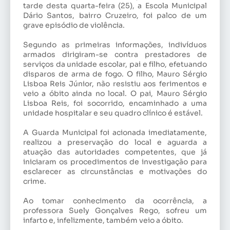
tarde desta quarta-feira (25), a Escola Municipal
Dário Santos, bairro Cruzeiro, foi palco de um
grave episódio de violência.
Segundo as primeiras informações, indivíduos
armados dirigiram-se contra prestadores de
serviços da unidade escolar, pai e filho, efetuando
disparos de arma de fogo. O filho, Mauro Sérgio
Lisboa Reis Júnior, não resistiu aos ferimentos e
veio a óbito ainda no local. O pai, Mauro Sérgio
Lisboa Reis, foi socorrido, encaminhado a uma
unidade hospitalar e seu quadro clínico é estável.
A Guarda Municipal foi acionada imediatamente,
realizou a preservação do local e aguarda a
atuação das autoridades competentes, que já
iniciaram os procedimentos de investigação para
esclarecer as circunstâncias e motivações do
crime.
Ao tomar conhecimento da ocorrência, a
professora Suely Gonçalves Rego, sofreu um
infarto e, infelizmente, também veio a óbito.