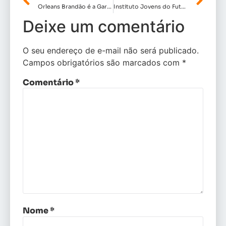
Orleans Brandão é a Garantia de Continuidade do Trabalho Transformador de Carlos Brandão no Maranhão
Instituto Jovens do Futuro transforma política em ação concreta*
Deixe um comentário
O seu endereço de e-mail não será publicado.
Campos obrigatórios são marcados com
*
Comentário
*
Nome
*