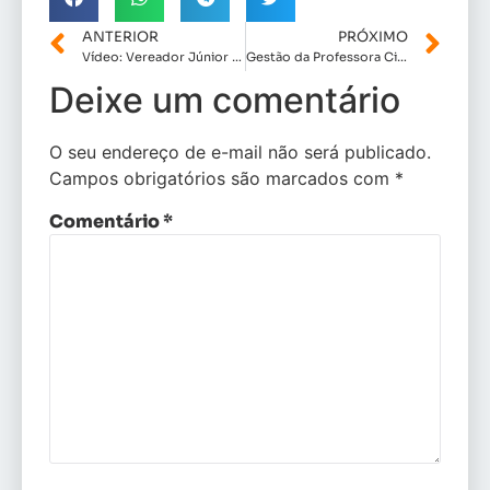
ANTERIOR
PRÓXIMO
Vídeo: Vereador Júnior Nazaré solicita ao Governador Carlos Brandão um Restaurante Popular na Santa Clara.
Gestão da Professora Cici tem aprovação impressionante em Conceição do Lago- Açu.
Deixe um comentário
O seu endereço de e-mail não será publicado.
Campos obrigatórios são marcados com
*
Comentário
*