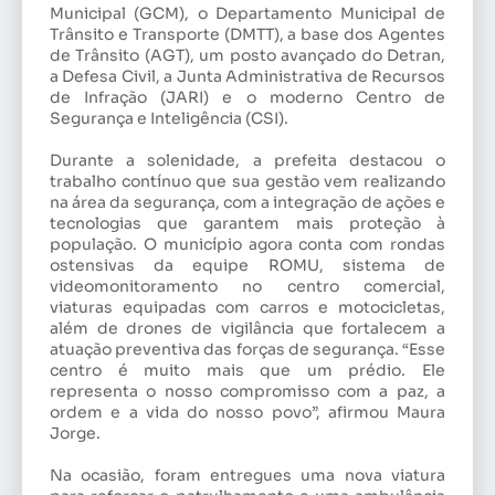
Municipal (GCM), o Departamento Municipal de
Trânsito e Transporte (DMTT), a base dos Agentes
de Trânsito (AGT), um posto avançado do Detran,
a Defesa Civil, a Junta Administrativa de Recursos
de Infração (JARI) e o moderno Centro de
Segurança e Inteligência (CSI).
Durante a solenidade, a prefeita destacou o
trabalho contínuo que sua gestão vem realizando
na área da segurança, com a integração de ações e
tecnologias que garantem mais proteção à
população. O município agora conta com rondas
ostensivas da equipe ROMU, sistema de
videomonitoramento no centro comercial,
viaturas equipadas com carros e motocicletas,
além de drones de vigilância que fortalecem a
atuação preventiva das forças de segurança. “Esse
centro é muito mais que um prédio. Ele
representa o nosso compromisso com a paz, a
ordem e a vida do nosso povo”, afirmou Maura
Jorge.
Na ocasião, foram entregues uma nova viatura