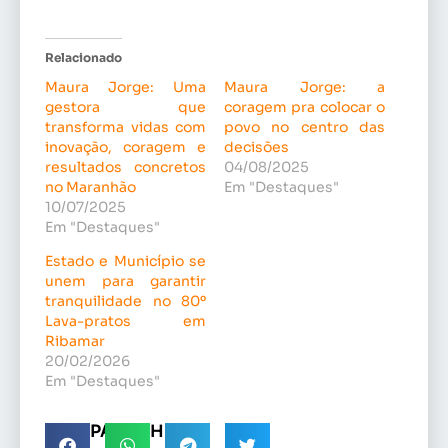
Relacionado
Maura Jorge: Uma
Maura Jorge: a
gestora que
coragem pra colocar o
transforma vidas com
povo no centro das
inovação, coragem e
decisões
resultados concretos
04/08/2025
no Maranhão
Em "Destaques"
10/07/2025
Em "Destaques"
Estado e Município se
unem para garantir
tranquilidade no 80º
Lava-pratos em
Ribamar
20/02/2026
Em "Destaques"
COMPARTILHE!