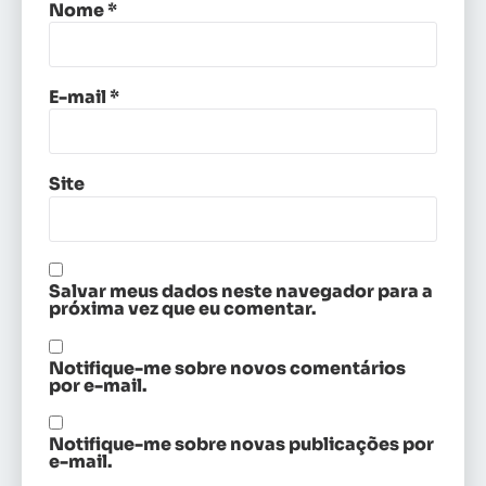
Nome
*
E-mail
*
Site
Salvar meus dados neste navegador para a
próxima vez que eu comentar.
Notifique-me sobre novos comentários
por e-mail.
Notifique-me sobre novas publicações por
e-mail.