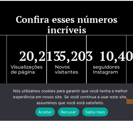
Confira esses números
incríveis
20,213
5,203
10,4
Visualizações
Novos
seguidores
de página
visitantes
Instagram
Nós utilizamos cookies para garantir que você tenha a melhor
experiência em nosso site. Se você continua a usar este site,
assumimos que você está satisfeito.
Aceitar
Recusar
Saiba mais