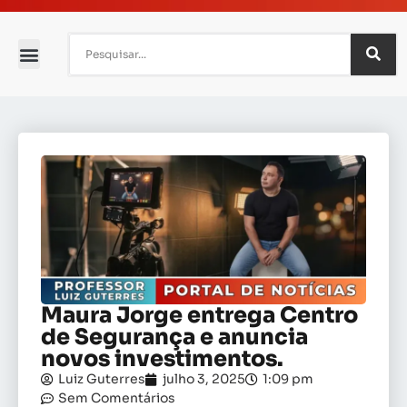
Maura Jorge entrega Centro
de Segurança e anuncia
novos investimentos.
Luiz Guterres
julho 3, 2025
1:09 pm
Sem Comentários