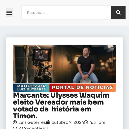
Marcante: Ulysses Waquim
eleito Vereador mais bem
votado da história em
Timon.
Luiz Guterres
outubro 7, 2024
4:31 pm
2 Comentários