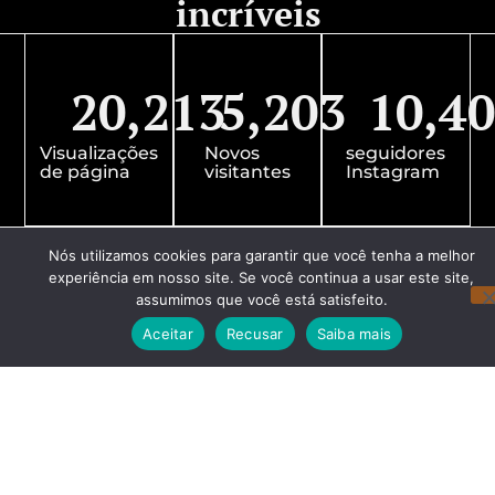
incríveis
20,213
5,203
10,4
Visualizações
Novos
seguidores
de página
visitantes
Instagram
Nós utilizamos cookies para garantir que você tenha a melhor
experiência em nosso site. Se você continua a usar este site,
assumimos que você está satisfeito.
Aceitar
Recusar
Saiba mais