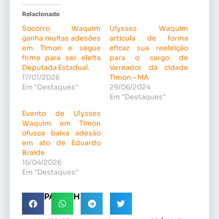
Relacionado
Socorro Waquim
Ulysses Waquim
ganha muitas adesões
articula de forma
em Timon e segue
eficaz sua reeleição
firme para ser eleita
para o cargo de
Deputada Estadual.
Vereador da cidade
17/01/2026
Timon – MA
Em "Destaques"
29/06/2024
Em "Destaques"
Evento de Ulysses
Waquim em Timon
ofusca baixa adesão
em ato de Eduardo
Braide
16/04/2026
Em "Destaques"
COMPARTILHE!