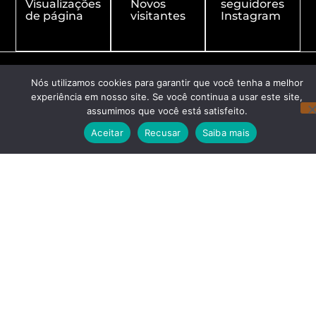
Visualizações
Novos
seguidores
de página
visitantes
Instagram
Nós utilizamos cookies para garantir que você tenha a melhor
experiência em nosso site. Se você continua a usar este site,
assumimos que você está satisfeito.
Aceitar
Recusar
Saiba mais
Redes Sociais
Navegação