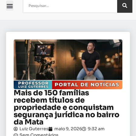
Mais de 150 famílias
recebem títulos de
propriedade e conquistam
segurança jurídica no bairro
da Mata
Luiz Guterres
maio 9, 2026
9:32 am
Sem Comentários