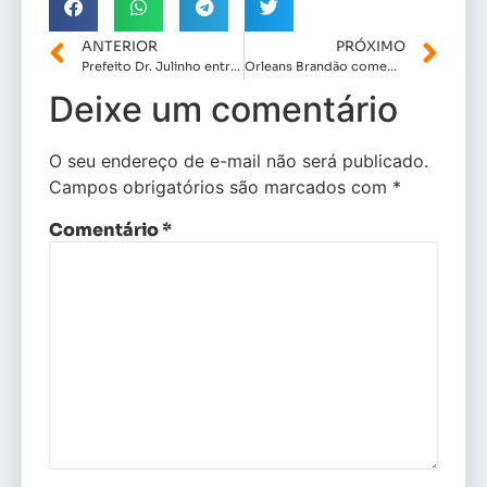
ANTERIOR
PRÓXIMO
Prefeito Dr. Julinho entrega oito ruas pavimentadas no bairro Jaguarema
Orleans Brandão comemora com multidão em Presidente Dutra crescimento de sua pré-campanha em todo o estad
Deixe um comentário
O seu endereço de e-mail não será publicado.
Campos obrigatórios são marcados com
*
Comentário
*