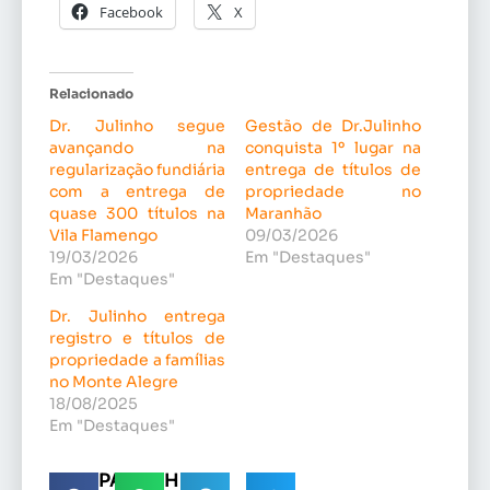
Facebook
X
Relacionado
Dr. Julinho segue
Gestão de Dr.Julinho
avançando na
conquista 1º lugar na
regularização fundiária
entrega de títulos de
com a entrega de
propriedade no
quase 300 títulos na
Maranhão
Vila Flamengo
09/03/2026
19/03/2026
Em "Destaques"
Em "Destaques"
Dr. Julinho entrega
registro e títulos de
propriedade a famílias
no Monte Alegre
18/08/2025
Em "Destaques"
COMPARTILHE!