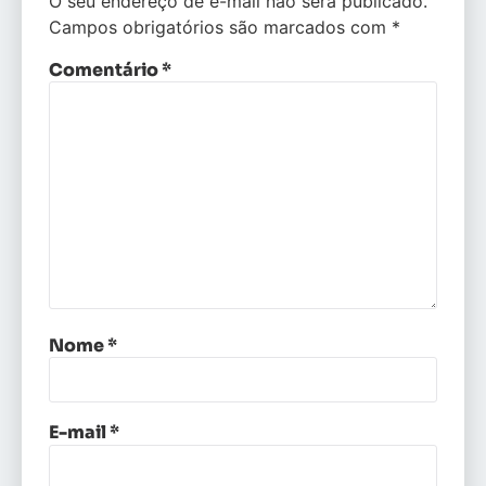
O seu endereço de e-mail não será publicado.
Campos obrigatórios são marcados com
*
Comentário
*
Nome
*
E-mail
*