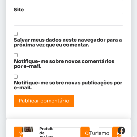
Site
Salvar meus dados neste navegador para a
próxima vez que eu comentar.
Notifique-me sobre novos comentários
por e-mail.
Notifique-me sobre novas publicações por
e-mail.
Prefeitura
Turismo
NOTICIAS
de
CATEGORIAS
REDES