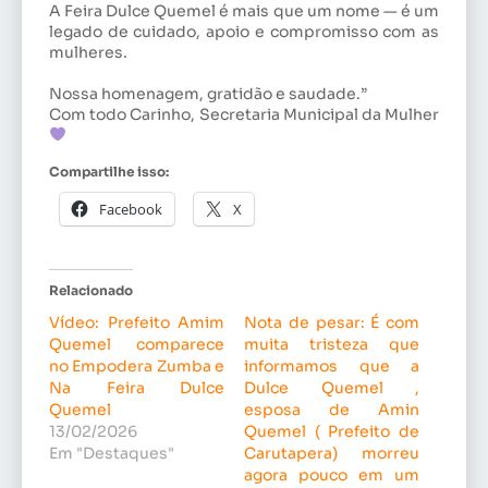
A Feira Dulce Quemel é mais que um nome — é um
legado de cuidado, apoio e compromisso com as
mulheres.
Nossa homenagem, gratidão e saudade.”
Com todo Carinho, Secretaria Municipal da Mulher
Compartilhe isso:
Facebook
X
Relacionado
Vídeo: Prefeito Amim
Nota de pesar: É com
Quemel comparece
muita tristeza que
no Empodera Zumba e
informamos que a
Na Feira Dulce
Dulce Quemel ,
Quemel
esposa de Amin
13/02/2026
Quemel ( Prefeito de
Em "Destaques"
Carutapera) morreu
agora pouco em um