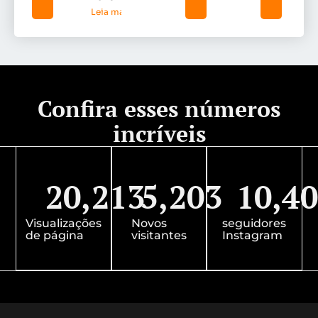
Leia mais »
Confira esses números
incríveis
20,213
5,203
10,4
Visualizações
Novos
seguidores
de página
visitantes
Instagram