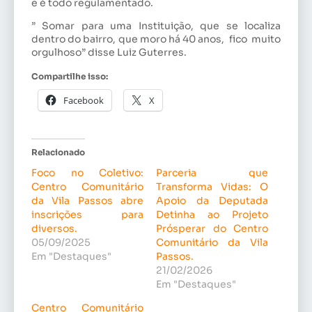
e é todo regulamentado.
” Somar para uma Instituição, que se localiza
dentro do bairro, que moro há 40 anos, fico muito
orgulhoso” disse Luiz Guterres.
Compartilhe isso:
Facebook
X
Relacionado
Foco no Coletivo:
Parceria que
Centro Comunitário
Transforma Vidas: O
da Vila Passos abre
Apoio da Deputada
inscrições para
Detinha ao Projeto
diversos.
Prósperar do Centro
05/09/2025
Comunitário da Vila
Em "Destaques"
Passos.
21/02/2026
Em "Destaques"
Centro Comunitário