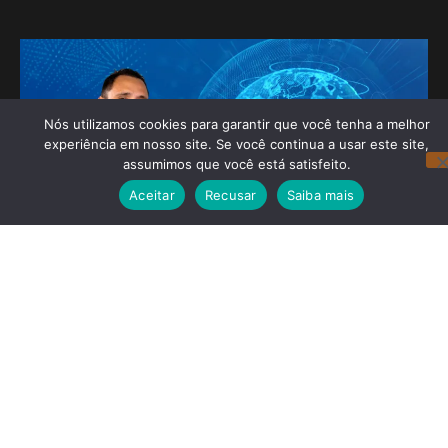
Nós utilizamos cookies para garantir que você tenha a melhor
experiência em nosso site. Se você continua a usar este site,
assumimos que você está satisfeito.
Aceitar
Recusar
Saiba mais
Redes Sociais
Navegação
Noticias Recentes
Dr Julinho conquista marco
histórico e terá 09 ( nove)
partidos em seu palanque
Leia mais »