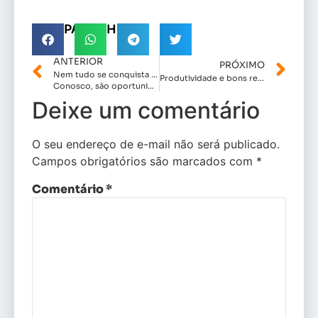
COMPARTILHE!
ANTERIOR
PRÓXIMO
Nem tudo se conquista com promessas.
Produtividade e bons resultados:Vereadora Nara Aguiar tem mais 3 leis sancionadas em Carutapera.
Conosco, são oportunidades chegando pra quem mais precisa.
Deixe um comentário
O seu endereço de e-mail não será publicado.
Campos obrigatórios são marcados com
*
Comentário
*