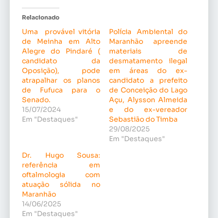
Relacionado
Uma provável vitória
Polícia Ambiental do
de Meinha em Alto
Maranhão apreende
Alegre do Pindaré (
materiais de
candidato da
desmatamento ilegal
Oposição), pode
em áreas do ex-
atrapalhar os planos
candidato a prefeito
de Fufuca para o
de Conceição do Lago
Senado.
Açu, Alysson Almeida
15/07/2024
e do ex-vereador
Em "Destaques"
Sebastião do Timba
29/08/2025
Em "Destaques"
Dr. Hugo Sousa:
referência em
oftalmologia com
atuação sólida no
Maranhão
14/06/2025
Em "Destaques"