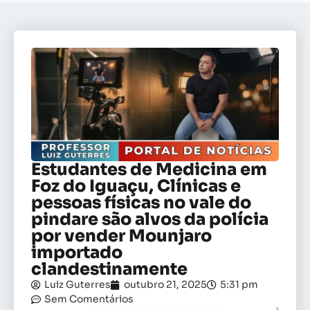
Estudantes de Medicina em
Foz do Iguaçu, Clínicas e
pessoas físicas no vale do
pindare são alvos da polícia
por vender Mounjaro
importado
clandestinamente
Luiz Guterres
outubro 21, 2025
5:31 pm
Sem Comentários