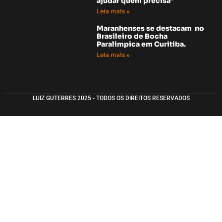
ajudar quem precisa”
Leia mais »
Maranhenses se destacam no
Brasileiro de Bocha
Paralimpica em Curitiba.
Leia mais »
LUIZ GUTERRES 2025 - TODOS OS DIREITOS RESERVADOS