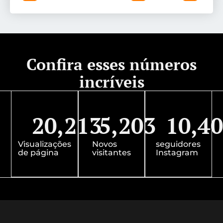
Confira esses números
incríveis
20,213
5,203
10,4
Visualizações
Novos
seguidores
de página
visitantes
Instagram