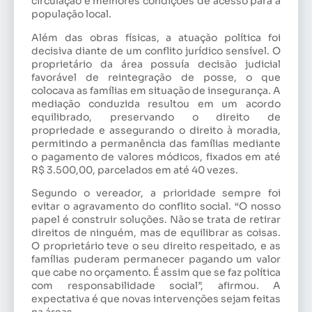
circulação e melhores condições de acesso para a
população local.
Além das obras físicas, a atuação política foi
decisiva diante de um conflito jurídico sensível. O
proprietário da área possuía decisão judicial
favorável de reintegração de posse, o que
colocava as famílias em situação de insegurança. A
mediação conduzida resultou em um acordo
equilibrado, preservando o direito de
propriedade e assegurando o direito à moradia,
permitindo a permanência das famílias mediante
o pagamento de valores módicos, fixados em até
R$ 3.500,00, parcelados em até 40 vezes.
Segundo o vereador, a prioridade sempre foi
evitar o agravamento do conflito social. “O nosso
papel é construir soluções. Não se trata de retirar
direitos de ninguém, mas de equilibrar as coisas.
O proprietário teve o seu direito respeitado, e as
famílias puderam permanecer pagando um valor
que cabe no orçamento. É assim que se faz política
com responsabilidade social”, afirmou. A
expectativa é que novas intervenções sejam feitas
na áreas.