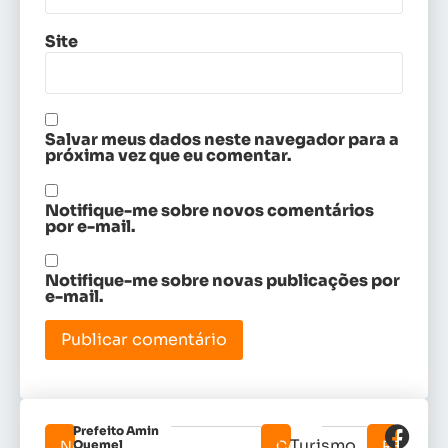
Site
Salvar meus dados neste navegador para a
próxima vez que eu comentar.
Notifique-me sobre novos comentários
por e-mail.
Notifique-me sobre novas publicações por
e-mail.
Prefeito Amin
Turismo
NOTICIAS
Quemel
CATEGORIAS
REDES