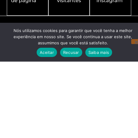
de página
visitantes
Instagram
Nós utilizamos cookies para garantir que você tenha a melhor
experiência em nosso site. Se você continua a usar este site,
assumimos que você está satisfeito.
Aceitar
Recusar
Saiba mais
Redes Sociais
Navegação