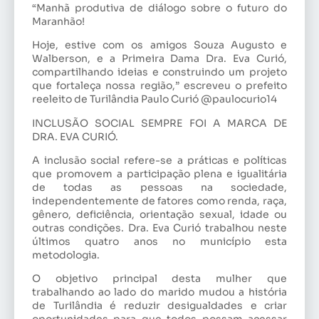
“Manhã produtiva de diálogo sobre o futuro do
Maranhão!
Hoje, estive com os amigos Souza Augusto e
Walberson, e a Primeira Dama Dra. Eva Curió,
compartilhando ideias e construindo um projeto
que fortaleça nossa região,” escreveu o prefeito
reeleito de Turilândia Paulo Curió @paulocurio14
INCLUSÃO SOCIAL SEMPRE FOI A MARCA DE
DRA. EVA CURIÓ.
A inclusão social refere-se a práticas e políticas
que promovem a participação plena e igualitária
de todas as pessoas na sociedade,
independentemente de fatores como renda, raça,
gênero, deficiência, orientação sexual, idade ou
outras condições. Dra. Eva Curió trabalhou neste
últimos quatro anos no município esta
metodologia.
O objetivo principal desta mulher que
trabalhando ao lado do marido mudou a história
de Turilândia é reduzir desigualdades e criar