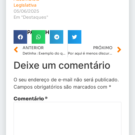
Legislativa
05/06/2025
Em "Destaques"
COMPARTILHE!
ANTERIOR
PRÓXIMO
Detinha : Exemplo do que temos de melhor na nossa política.
Por aqui é menos discurso e mais RESULTADO!
Deixe um comentário
O seu endereço de e-mail não será publicado.
Campos obrigatórios são marcados com
*
Comentário
*