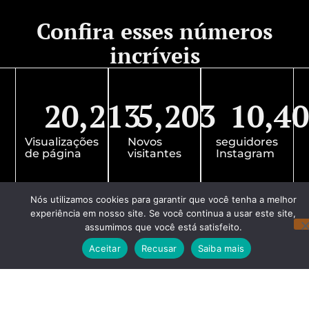
Confira esses números
incríveis
20,213
5,203
10,4
Visualizações
Novos
seguidores
de página
visitantes
Instagram
Nós utilizamos cookies para garantir que você tenha a melhor
experiência em nosso site. Se você continua a usar este site,
assumimos que você está satisfeito.
Aceitar
Recusar
Saiba mais