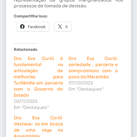
processos de tomada de decisão.
Compartilhe isso:
Facebook
X
Relacionado
Dra Eva Curió é
Dra Eva Curió:
fundamental na
seriedade , parceria e
articulação de
compromisso com o
melhorias para
povo do Maranhão.
Turilândia em parceria
07/10/2025
com o Governo do
Em "Destaques"
Estado
03/11/2025
Em "Destaques"
Dra Eva Curió
destaca- se em busca
de uma vaga na
Assembleia