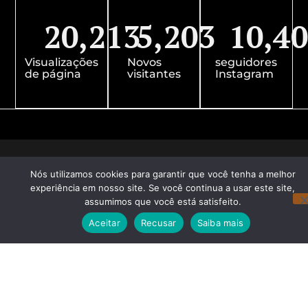
20,213
5,203
10,4
Visualizações
Novos
seguidores
de página
visitantes
Instagram
Nós utilizamos cookies para garantir que você tenha a melhor
experiência em nosso site. Se você continua a usar este site,
assumimos que você está satisfeito.
Aceitar
Recusar
Saiba mais