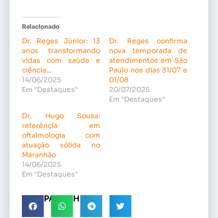
Relacionado
Dr. Reges Júnior: 13
Dr. Reges confirma
anos transformando
nova temporada de
vidas com saúde e
atendimentos em São
ciência…
Paulo nos dias 31/07 e
14/06/2025
01/08
Em "Destaques"
20/07/2025
Em "Destaques"
Dr. Hugo Sousa:
referência em
oftalmologia com
atuação sólida no
Maranhão
14/06/2025
Em "Destaques"
COMPARTILHE!