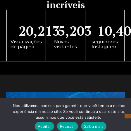
incríveis
20,213
5,203
10,4
Visualizações
Novos
seguidores
de página
visitantes
Instagram
Nós utilizamos cookies para garantir que você tenha a melhor
experiência em nosso site. Se você continua a usar este site,
assumimos que você está satisfeito.
Aceitar
Recusar
Saiba mais