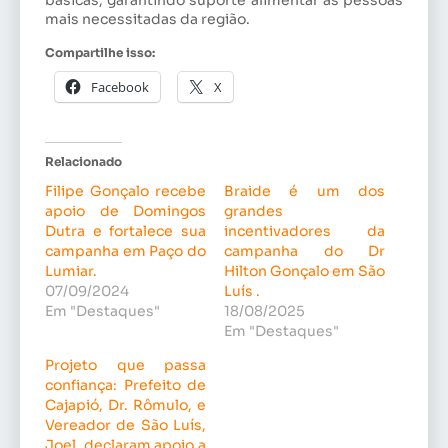
básicas, garantindo suporte alimentar às pessoas
mais necessitadas da região.
Compartilhe isso:
Facebook
X
Relacionado
Filipe Gonçalo recebe
Braide é um dos
apoio de Domingos
grandes
Dutra e fortalece sua
incentivadores da
campanha em Paço do
campanha do Dr
Lumiar.
Hilton Gonçalo em São
07/09/2024
Luís .
Em "Destaques"
18/08/2025
Em "Destaques"
Projeto que passa
confiança: Prefeito de
Cajapió, Dr. Rômulo, e
Vereador de São Luís,
Joel, declaram apoio a