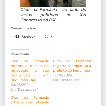
Dico da Farmácia ao lado de
vários políticos no XVI
Congresso do PSB
Compartilhe isso:
Facebook
X
Relacionado
Dico da Farmácia
Dico da Farmácia
reforça o desejo de
registra candidatura a
renovação na sua
prefeito de Bequimão
Convenção em
13/08/2024
Bequimão – MA
Em "Destaques"
04/08/2024
Em "Destaques"
Dico da Farmácia
articula com eficácia