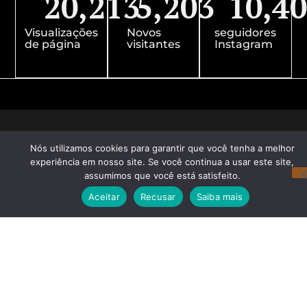
20,213
5,203
10,4
Visualizações
Novos
seguidores
de página
visitantes
Instagram
Nós utilizamos cookies para garantir que você tenha a melhor
experiência em nosso site. Se você continua a usar este site,
assumimos que você está satisfeito.
Aceitar
Recusar
Saiba mais
Redes Sociais