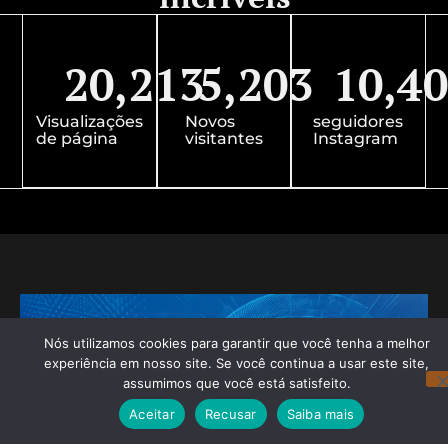
20,213
5,203
10,4
Visualizações
Novos
seguidores
de página
visitantes
Instagram
Nós utilizamos cookies para garantir que você tenha a melhor
experiência em nosso site. Se você continua a usar este site,
assumimos que você está satisfeito.
Aceitar
Recusar
Saiba mais