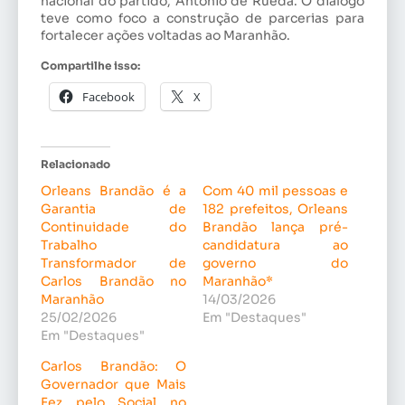
nacional do partido, Antonio de Rueda. O diálogo
teve como foco a construção de parcerias para
fortalecer ações voltadas ao Maranhão.
Compartilhe isso:
Facebook
X
Relacionado
Orleans Brandão é a
Com 40 mil pessoas e
Garantia de
182 prefeitos, Orleans
Continuidade do
Brandão lança pré-
Trabalho
candidatura ao
Transformador de
governo do
Carlos Brandão no
Maranhão*
Maranhão
14/03/2026
25/02/2026
Em "Destaques"
Em "Destaques"
Carlos Brandão: O
Governador que Mais
Fez pelo Social no