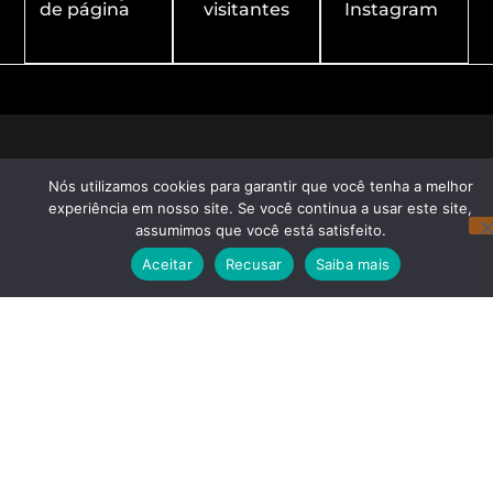
de página
visitantes
Instagram
Nós utilizamos cookies para garantir que você tenha a melhor
experiência em nosso site. Se você continua a usar este site,
assumimos que você está satisfeito.
Aceitar
Recusar
Saiba mais
Redes Sociais
Navegação