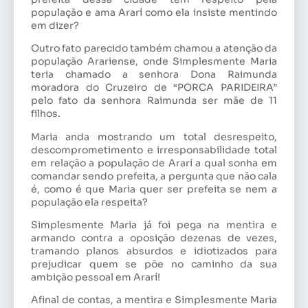
população e ama Ararí como ela insiste mentindo
em dizer?
Outro fato parecido também chamou a atenção da
população Arariense, onde Simplesmente Maria
teria chamado a senhora Dona Raimunda
moradora do Cruzeiro de “PORCA PARIDEIRA”
pelo fato da senhora Raimunda ser mãe de 11
filhos.
Maria anda mostrando um total desrespeito,
descomprometimento e irresponsabilidade total
em relação a população de Ararí a qual sonha em
comandar sendo prefeita, a pergunta que não cala
é, como é que Maria quer ser prefeita se nem a
população ela respeita?
Simplesmente Maria já foi pega na mentira e
armando contra a oposição dezenas de vezes,
tramando planos absurdos e idiotizados para
prejudicar quem se põe no caminho da sua
ambição pessoal em Ararí!
Afinal de contas, a mentira e Simplesmente Maria