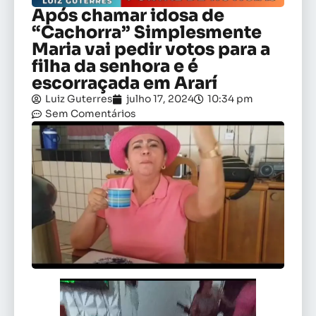
Após chamar idosa de
“Cachorra” Simplesmente
Maria vai pedir votos para a
filha da senhora e é
escorraçada em Ararí
Luiz Guterres
julho 17, 2024
10:34 pm
Sem Comentários