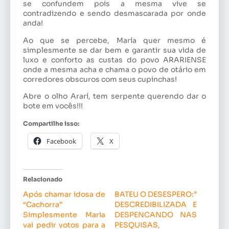
se confundem pois a mesma vive se
contradizendo e sendo desmascarada por onde
anda!
Ao que se percebe, María quer mesmo é
simplesmente se dar bem e garantir sua vida de
luxo e conforto as custas do povo ARARIENSE
onde a mesma acha e chama o povo de otário em
corredores obscuros com seus cupinchas!
Abre o olho Ararí, tem serpente querendo dar o
bote em vocês!!!
Compartilhe isso:
Facebook
X
Relacionado
Após chamar idosa de
BATEU O DESESPERO:”
“Cachorra”
DESCREDIBILIZADA E
Simplesmente Maria
DESPENCANDO NAS
vai pedir votos para a
PESQUISAS,