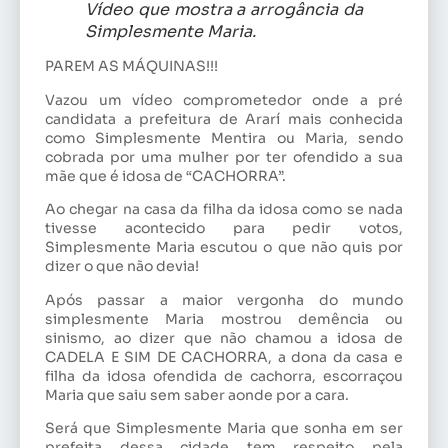
Vídeo que mostra a arrogância da
Simplesmente Maria.
PAREM AS MÁQUINAS!!!
Vazou um vídeo comprometedor onde a pré
candidata a prefeitura de Ararí mais conhecida
como Simplesmente Mentira ou Maria, sendo
cobrada por uma mulher por ter ofendido a sua
mãe que é idosa de “CACHORRA”.
Ao chegar na casa da filha da idosa como se nada
tivesse acontecido para pedir votos,
Simplesmente Maria escutou o que não quis por
dizer o que não devia!
Após passar a maior vergonha do mundo
simplesmente Maria mostrou demência ou
sinismo, ao dizer que não chamou a idosa de
CADELA E SIM DE CACHORRA, a dona da casa e
filha da idosa ofendida de cachorra, escorraçou
Maria que saiu sem saber aonde por a cara.
Será que Simplesmente Maria que sonha em ser
prefeita dessa cidade tem respeito pela