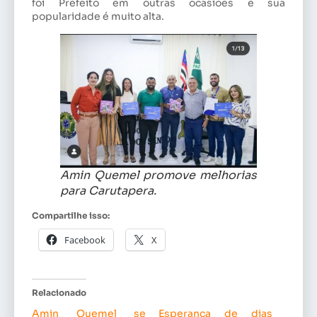
foi Prefeito em outras ocasiões e sua
popularidade é muito alta.
Amin Quemel promove melhorias
para Carutapera.
Compartilhe isso:
Facebook
X
Relacionado
Amin Quemel se
Esperança de dias