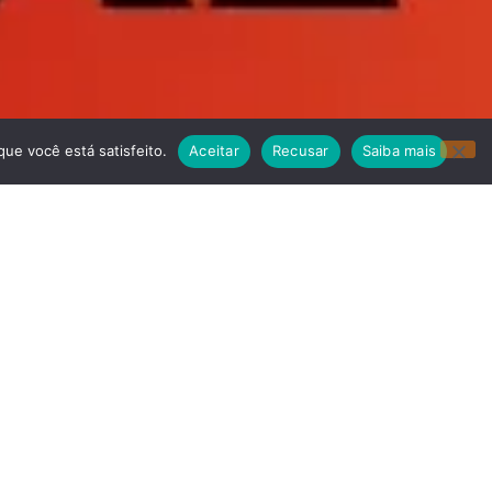
ue você está satisfeito.
Aceitar
Recusar
Saiba mais