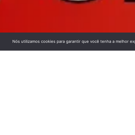
Nós utilizamos cookies para garantir que você tenha a melhor ex
Home
Destaques
Educação
Saúde
Segurança
3/01/2025