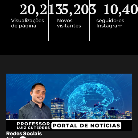
20,213
5,203
10,4
Visualizações
Novos
seguidores
de página
visitantes
Instagram
Redes Sociais