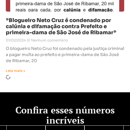
*Blogueiro Neto Cruz é condenado por
calúnia e difamação contra Prefeito e
primeira-dama de São José de Ribamar*
01/02/2024
Nenhum comentário
O blogueiro Neto Cruz foi condenado pela justiça criminal
a pagar multa ao prefeito e primeira-dama de São José
de Ribamar, 20
Leia mais »
Confira esses números
incríveis