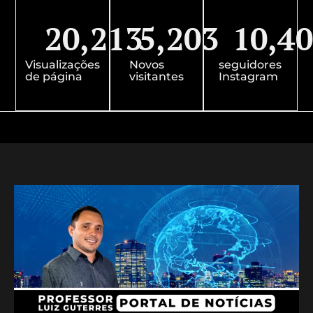
20,213
5,203
10,4
Visualizações
Novos
seguidores
de página
visitantes
Instagram